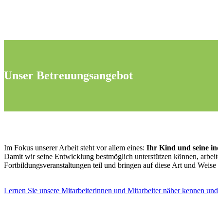
Unser Betreuungsangebot
Im Fokus unserer Arbeit steht vor allem eines:
Ihr Kind und seine in
Damit wir seine Entwicklung bestmöglich unterstützen können, arbeit
Fortbildungsveranstaltungen teil und bringen auf diese Art und Weis
Lernen Sie unsere Mitarbeiterinnen und Mitarbeiter näher kennen und