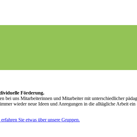
dividuelle Förderung.
en bei uns Mitarbeiterinnen und Mitarbeiter mit unterschiedlicher päd
e immer wieder neue Ideen und Anregungen in die alltägliche Arbeit ei
 erfahren Sie etwas über unsere Gruppen.