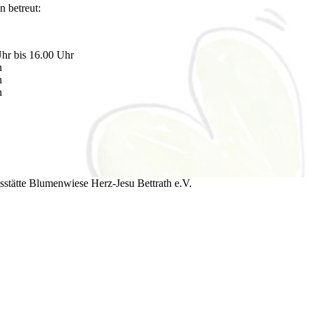
n betreut:
hr bis 16.00 Uhr
n
n
n
sstätte Blumenwiese Herz-Jesu Bettrath e.V.